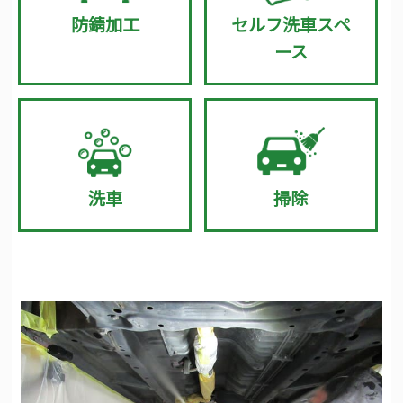
防錆加工
セルフ洗車スペ
ース
洗車
掃除