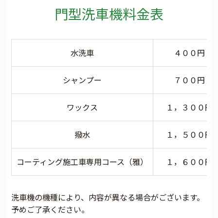
門型洗車機料金表
水洗車
４００円
シャンプー
７００円
ワックス
１，３００円
撥水
１，５００円
コーティング施工車専用コース（雅）
１，６００円
洗車機の機種により、内容が異なる場合がございます。
予めご了承ください。