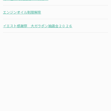
エンジンオイル制限解除
イエスト感謝祭 大ガラポン抽選会２０２６